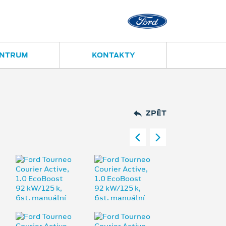
Opava
Janská 28
ENTRUM
KONTAKTY
ZPĚT