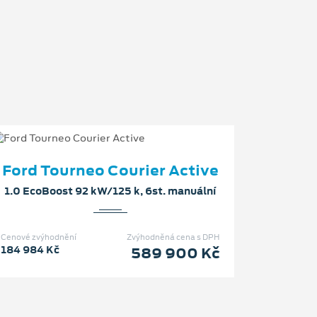
Ford Tourneo Courier Active
1.0 EcoBoost 92 kW/125 k, 6st. manuální
Cenové zvýhodnění
Zvýhodněná cena s DPH
184 984 Kč
589 900 Kč