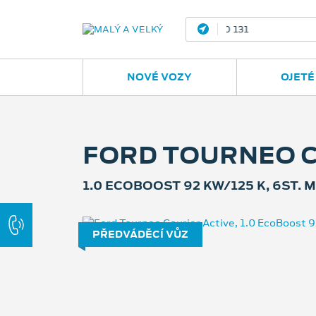
Ostrava - Vítkovic
NOVÉ VOZY
OJETÉ
FORD TOURNEO C
1.0 ECOBOOST 92 KW/125 K, 6ST.
PŘEDVÁDĚCÍ VŮZ