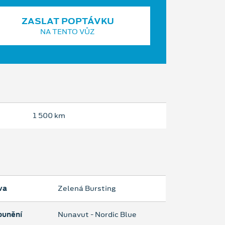
ZASLAT POPTÁVKU
NA TENTO VŮZ
1 500 km
va
Zelená Bursting
ounění
Nunavut - Nordic Blue