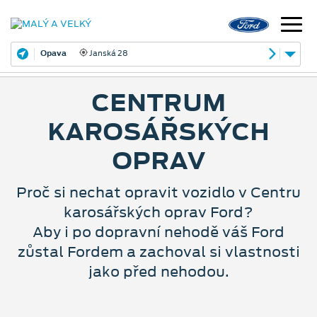
Opava
Janská 28
CENTRUM
KAROSÁŘSKÝCH
OPRAV
Proč si nechat opravit vozidlo v Centru
karosářských oprav Ford?
Aby i po dopravní nehodě váš Ford
zůstal Fordem a zachoval si vlastnosti
jako před nehodou.