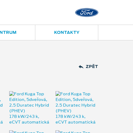
Opava
Janská 28
ENTRUM
KONTAKTY
ZPĚT