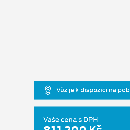
Vůz je k dispozici na po
Vaše cena s DPH
811 200 Kč