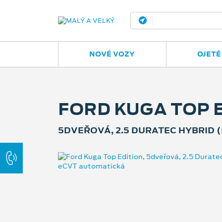
Ostrava - Vítkovic
NOVÉ VOZY
OJETÉ
FORD KUGA TOP 
5DVEŘOVÁ, 2.5 DURATEC HYBRID (