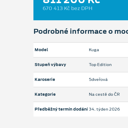
670 413 Kč bez DPH
Podrobné informace o mo
Model
Kuga
Stupeň výbavy
Top Edition
Karoserie
5dveřová
Kategorie
Na cestě do ČR
Předběžný termín dodání
34. týden 2026