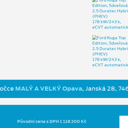
bočce
MALÝ A VELKÝ Opava
, Janská 28, 7
Původní cena s DPH 1 118 200 Kč