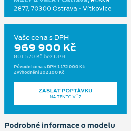
MALÝ A VELKÝ Ostrava
, Ruská
2877, 70300 Ostrava - Vítkovice
Vaše cena s DPH
969 900 Kč
801 570 Kč bez DPH
Původní cena s DPH 1 172 000 Kč
Zvýhodnění 202 100 Kč
ZASLAT POPTÁVKU
NA TENTO VŮZ
Podrobné informace o modelu