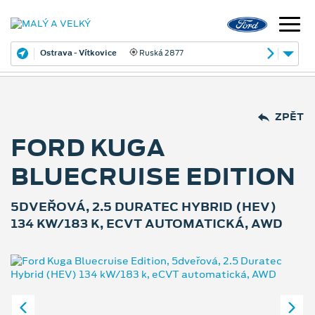
Ostrava - Vítkovice
Ruská 2877
ZPĚT
FORD KUGA
BLUECRUISE EDITION
5DVEŘOVÁ, 2.5 DURATEC HYBRID (HEV)
134 KW/183 K, ECVT AUTOMATICKÁ, AWD