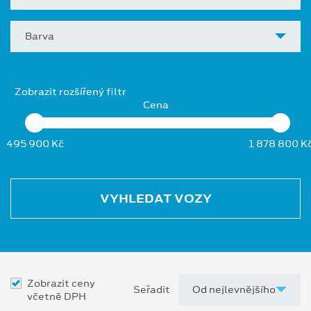
Barva
Zobrazit rozšířený filtr
Cena
495 900 Kč
1 878 800 K
VYHLEDAT VOZY
Zobrazit ceny
Seřadit
včetně DPH