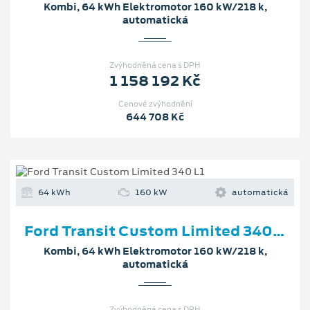
Kombi, 64 kWh Elektromotor 160 kW/218 k,
automatická
Zvýhodněná cena s DPH
1 158 192 Kč
Cenové zvýhodnění
644 708 Kč
64 kWh
160 kW
automatická
Ford Transit Custom Limited 340 L1
Kombi, 64 kWh Elektromotor 160 kW/218 k,
automatická
Zvýhodněná cena s DPH