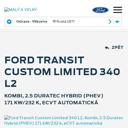
Ostrava - Vítkovice
Ruská 2877
ZPĚT
FORD TRANSIT
CUSTOM LIMITED 340
L2
KOMBI, 2.5 DURATEC HYBRID (PHEV)
171 KW/232 K, ECVT AUTOMATICKÁ