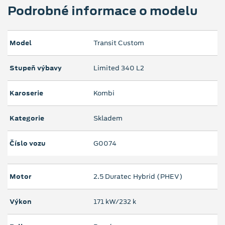
Podrobné informace o modelu
Model
Transit Custom
Stupeň výbavy
Limited 340 L2
Karoserie
Kombi
Kategorie
Skladem
Číslo vozu
G0074
Motor
2.5 Duratec Hybrid (PHEV)
Výkon
171 kW/232 k