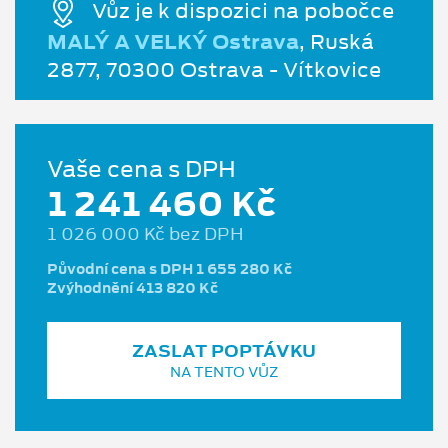
Vůz je k dispozici na pobočce
MALÝ A VELKÝ Ostrava
, Ruská
2877, 70300 Ostrava - Vítkovice
Vaše cena s DPH
1 241 460 Kč
1 026 000 Kč bez DPH
Původní cena s DPH 1 655 280 Kč
Zvýhodnění 413 820 Kč
ZASLAT POPTÁVKU
NA TENTO VŮZ