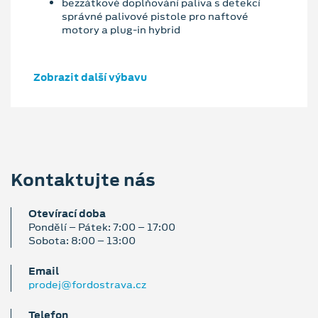
bezzátkové doplňování paliva s detekcí
správné palivové pistole pro naftové
motory a plug-in hybrid
Zobrazit další výbavu
Kontaktujte nás
Otevírací doba
Pondělí – Pátek: 7:00 – 17:00
Sobota: 8:00 – 13:00
Email
prodej@fordostrava.cz
Telefon