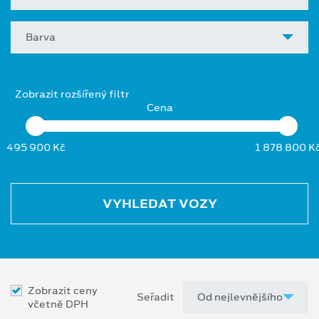
Barva
Zobrazit rozšířený filtr
Cena
495 900 Kč
1 878 800 K
VYHLEDAT VOZY
Zobrazit ceny
Seřadit
včetně DPH