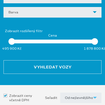
Barva
Zobrazit rozšířený filtr
Cena
495 900 Kč
1 878 800 K
VYHLEDAT VOZY
Zobrazit ceny
Seřadit
včetně DPH