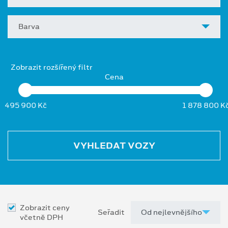
Barva
Zobrazit rozšířený filtr
Cena
495 900 Kč
1 878 800 K
VYHLEDAT VOZY
Zobrazit ceny
Seřadit
včetně DPH