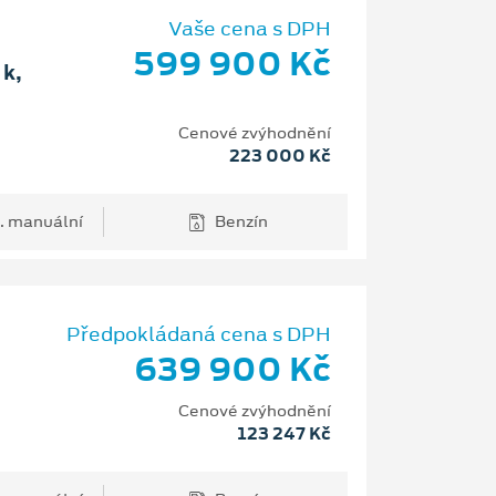
Vaše cena s DPH
599 900 Kč
k,
Cenové zvýhodnění
223 000 Kč
. manuální
Benzín
Předpokládaná cena s DPH
639 900 Kč
Cenové zvýhodnění
123 247 Kč