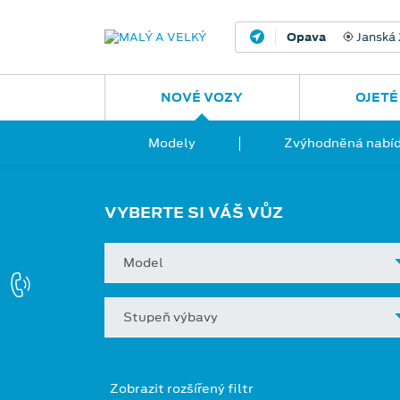
Opava
Janská
NOVÉ VOZY
OJETÉ
Modely
Zvýhodněná nabíd
VYBERTE SI VÁŠ VŮZ
Model
Stupeň výbavy
Zobrazit rozšířený filtr