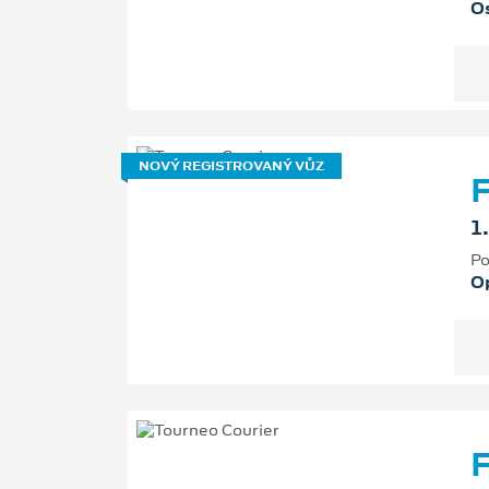
Os
NOVÝ REGISTROVANÝ VŮZ
F
1
Po
O
F