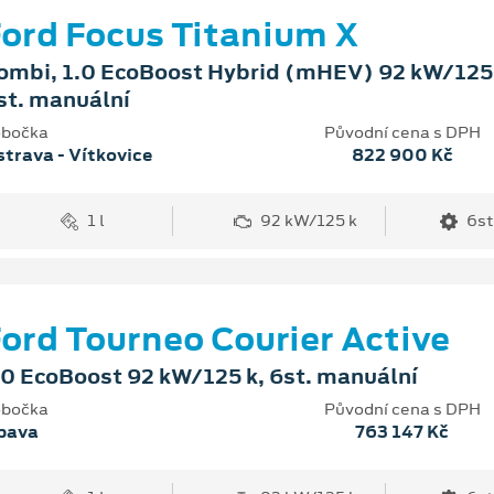
ord Focus Titanium X
ombi, 1.0 EcoBoost Hybrid (mHEV) 92 kW/125 
st. manuální
bočka
Původní cena s DPH
trava - Vítkovice
822 900 Kč
1 l
92 kW/125 k
6st
ord Tourneo Courier Active
.0 EcoBoost 92 kW/125 k, 6st. manuální
bočka
Původní cena s DPH
pava
763 147 Kč