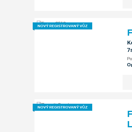
NOVÝ REGISTROVANÝ VŮZ
F
K
7
Po
O
NOVÝ REGISTROVANÝ VŮZ
F
L