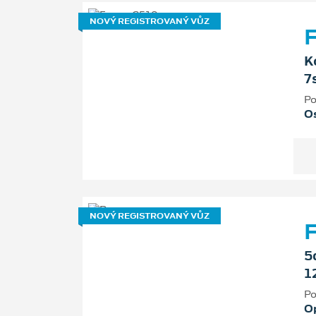
NOVÝ REGISTROVANÝ VŮZ
F
K
7
Po
Os
NOVÝ REGISTROVANÝ VŮZ
5
1
Po
O