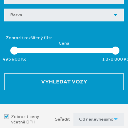
Barva
Zobrazit rozšířený filtr
Cena
495 900 Kč
1 878 800 K
VYHLEDAT VOZY
Zobrazit ceny
Seřadit
včetně DPH