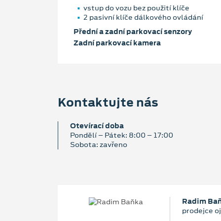
vstup do vozu bez použití klíče
2 pasivní klíče dálkového ovládání
Přední a zadní parkovací senzory
Zadní parkovací kamera
Kontaktujte nás
Otevírací doba
Pondělí – Pátek: 8:00 – 17:00
Sobota: zavřeno
Radim Ba
prodejce o