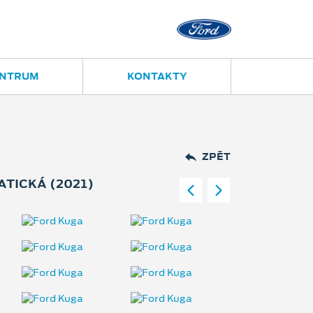
Opava
Janská 28
ENTRUM
KONTAKTY
ZPĚT
ATICKÁ (2021)