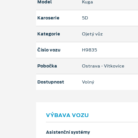
Model
Kuga
Karoserie
5D
Kategorie
Ojetý vůz
Číslo vozu
H9835
Pobočka
Ostrava - Vítkovice
Dostupnost
Volný
VÝBAVA VOZU
Asistenční systémy