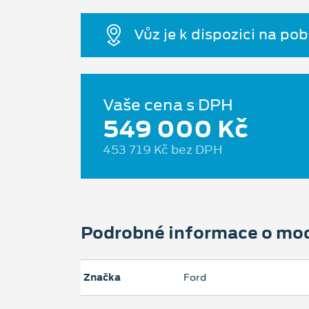
Vůz je k dispozici na po
Vaše cena s DPH
549 000 Kč
453 719 Kč bez DPH
Podrobné informace o mo
Značka
Ford