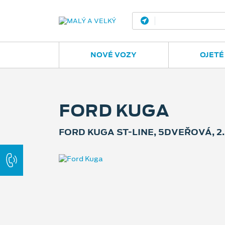
Ostrava - Vítkovic
NOVÉ VOZY
OJETÉ
FORD KUGA
FORD KUGA ST-LINE, 5DVEŘOVÁ, 2