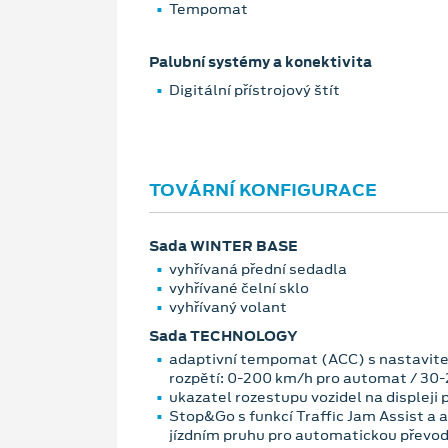
Tempomat
Palubní systémy a konektivita
Digitální přístrojový štít
TOVÁRNÍ KONFIGURACE
Sada WINTER BASE
vyhřívaná přední sedadla
vyhřívané čelní sklo
vyhřívaný volant
Sada TECHNOLOGY
adaptivní tempomat (ACC) s nastavite
rozpětí: 0-200 km/h pro automat / 30
ukazatel rozestupu vozidel na displeji
Stop&Go s funkcí Traffic Jam Assist a 
jízdním pruhu pro automatickou převo