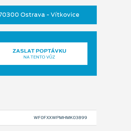
 70300 Ostrava - Vítkovice
ZASLAT POPTÁVKU
NA TENTO VŮZ
WF0FXXWPMHMK03899