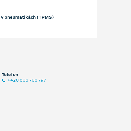
u v pneumatikách (TPMS)
Telefon
+420 606 706 797