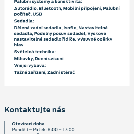
Palubní systémy a konektivita:
Autorádio, Bluetooth, Mobilní připojení, Palubní
počítač, USB
Sedadla:
Dělená zadní sedadla, Isofix, Nastavitelná
sedadla, Podélný posuv sedadel, Výškově
nastavitelné sedadlo řidiče, Výsuvné opěrky
hlav
Světelná technika:
Mlhovky, Denní svícení
Vnější výbava:
Tažné zařízení, Zadní stěrač
Kontaktujte nás
Otevírací doba
Pondělí – Pátek: 8:00 – 17:00