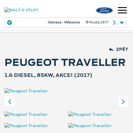
Ostrava - Vítkovice
Ruská 2877
ZPĚT
PEUGEOT TRAVELLER
1.6 DIESEL, 85KW, AKCE! (2017)