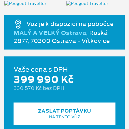
Vůz je k dispozici na pobočce
MALÝ A VELKÝ Ostrava
, Ruská
2877, 70300 Ostrava - Vítkovice
Vaše cena s DPH
399 990 Kč
330 570 Kč bez DPH
ZASLAT POPTÁVKU
NA TENTO VŮZ