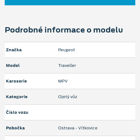
Podrobné informace o modelu
Značka
Peugeot
Model
Traveller
Karoserie
MPV
Kategorie
Ojetý vůz
Číslo vozu
Pobočka
Ostrava - Vítkovice