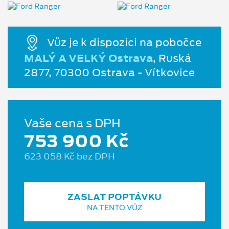
Vůz je k dispozici na pobočce
MALÝ A VELKÝ Ostrava
, Ruská
2877, 70300 Ostrava - Vítkovice
Vaše cena s DPH
753 900 Kč
623 058 Kč bez DPH
ZASLAT POPTÁVKU
NA TENTO VŮZ