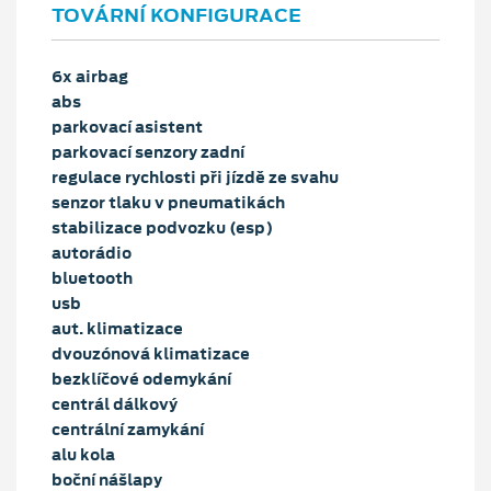
TOVÁRNÍ KONFIGURACE
6x airbag
abs
parkovací asistent
parkovací senzory zadní
regulace rychlosti při jízdě ze svahu
senzor tlaku v pneumatikách
stabilizace podvozku (esp)
autorádio
bluetooth
usb
aut. klimatizace
dvouzónová klimatizace
bezklíčové odemykání
centrál dálkový
centrální zamykání
alu kola
boční nášlapy