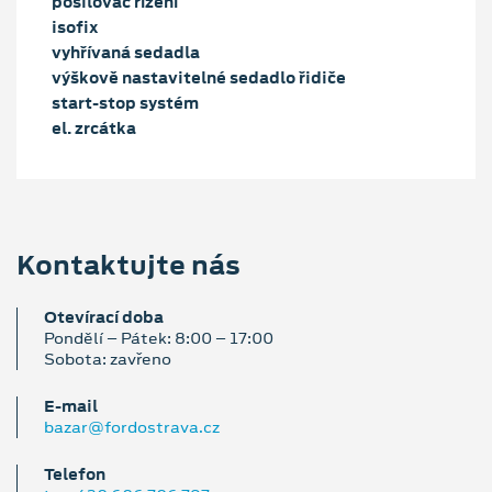
posilovač řízení
isofix
vyhřívaná sedadla
výškově nastavitelné sedadlo řidiče
start-stop systém
el. zrcátka
Kontaktujte nás
Otevírací doba
Pondělí – Pátek: 8:00 – 17:00
Sobota: zavřeno
E‑mail
bazar@fordostrava.cz
Telefon