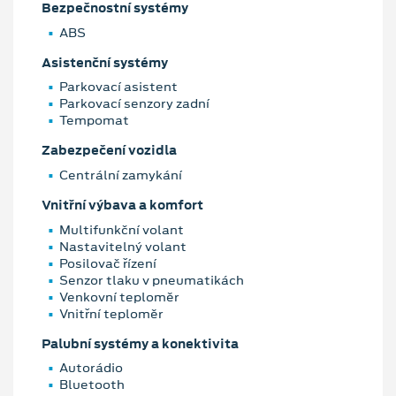
Bezpečnostní systémy
ABS
Asistenční systémy
Parkovací asistent
Parkovací senzory zadní
Tempomat
Zabezpečení vozidla
Centrální zamykání
Vnitřní výbava a komfort
Multifunkční volant
Nastavitelný volant
Posilovač řízení
Senzor tlaku v pneumatikách
Venkovní teploměr
Vnitřní teploměr
Palubní systémy a konektivita
Autorádio
Bluetooth