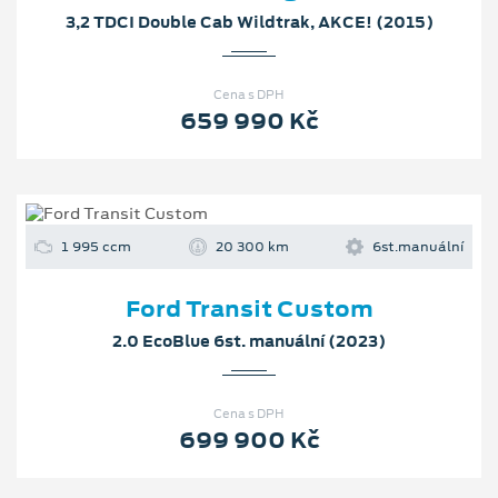
3,2 TDCI Double Cab Wildtrak, AKCE! (2015)
Cena s DPH
659 990 Kč
1 995 ccm
20 300 km
6st.manuální
Ford Transit Custom
2.0 EcoBlue 6st. manuální (2023)
Cena s DPH
699 900 Kč