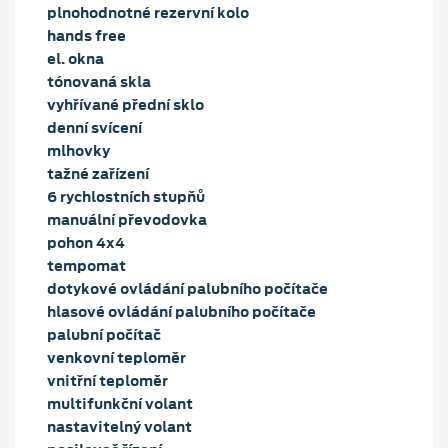
plnohodnotné rezervní kolo
hands free
el. okna
tónovaná skla
vyhřívané přední sklo
denní svícení
mlhovky
tažné zařízení
6 rychlostních stupňů
manuální převodovka
pohon 4x4
tempomat
dotykové ovládání palubního počítače
hlasové ovládání palubního počítače
palubní počítač
venkovní teploměr
vnitřní teploměr
multifunkční volant
nastavitelný volant