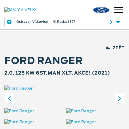
Ostrava - Vítkovice
Ruská 2877
ZPĚT
FORD RANGER
2.0, 125 KW 6ST.MAN XLT, AKCE! (2021)