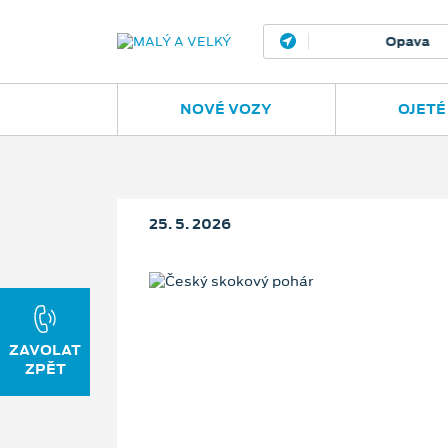
Opava
Janská
NOVÉ VOZY
OJETÉ
25. 5. 2026