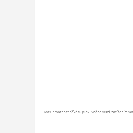
Max. hmotnost přívěsu je ovlivněna verzí, zatížením vozu