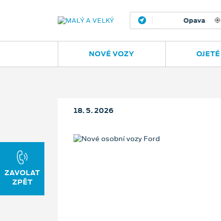
Opava
Janská
NOVÉ VOZY
OJETÉ
18. 5. 2026