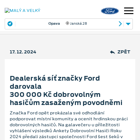
Opava
Janská 28
17. 12. 2024
ZPĚT
Dealerská síť značky Ford
darovala
300 000 Kč dobrovolným
hasičům zasaženým povodněmi
Značka Ford opět prokázala své odhodlání
podporovat místní komunity a ocenit hrdinskou práci
dobrovolných hasičů. Na galavečeru u příležitosti
vyhlášení výsledků Ankety Dobrovolní Hasiči Roku
2024 předali zástupci společnosti Ford šest šeků v