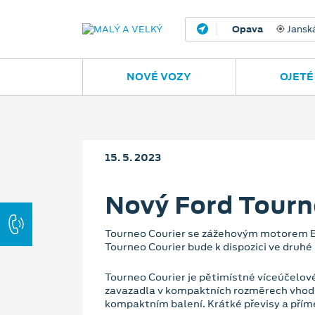
Opava
Janská
NOVÉ VOZY
OJETÉ
15. 5. 2023
Nový Ford Tourn
Tourneo Courier se zážehovým motorem Eco
Tourneo Courier bude k dispozici ve druhé
Tourneo Courier je pětimístné víceúčelové
zavazadla v kompaktních rozměrech vhodný
kompaktním balení. Krátké převisy a přímé 